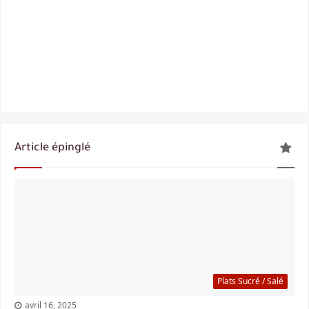
Article épinglé
Plats Sucré / Salé
avril 16, 2025