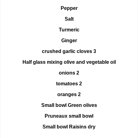
Pepper
Salt
Turmeric
Ginger
3 crushed garlic cloves
Half glass mixing olive and vegetable oil
2 onions
2 tomatoes
2 oranges
Small bowl Green olives
Pruneaux small bowl
Small bowl Raisins dry