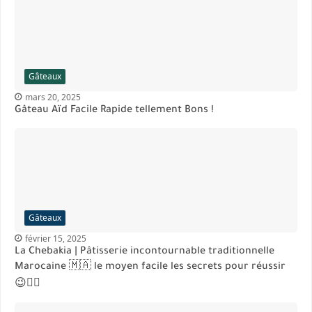
Gâteaux
mars 20, 2025
Gâteau Aïd Facile Rapide tellement Bons !
Gâteaux
février 15, 2025
La Chebakia | Pâtisserie incontournable traditionnelle
Marocaine 🇲🇦 le moyen facile les secrets pour réussir
😉👌🏻