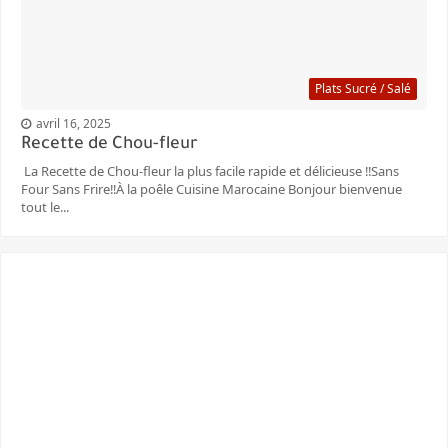
Plats Sucré / Salé
avril 16, 2025
Recette de Chou-fleur
La Recette de Chou-fleur la plus facile rapide et délicieuse ‼️Sans
Four Sans Frire‼️À la poêle Cuisine Marocaine Bonjour bienvenue
tout le...