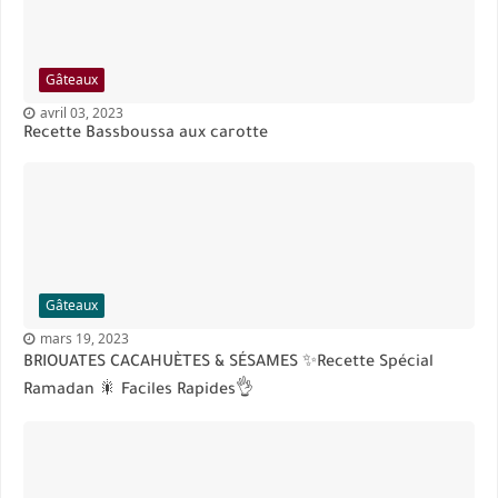
Gâteaux
avril 03, 2023
Recette Bassboussa aux carotte
Gâteaux
mars 19, 2023
BRIOUATES CACAHUÈTES & SÉSAMES ✨Recette Spécial
Ramadan 🎇 Faciles Rapides👌