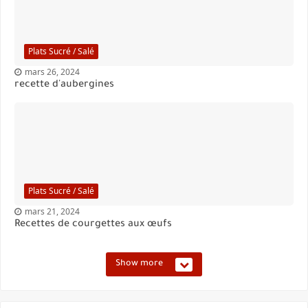
Plats Sucré / Salé
mars 26, 2024
recette d'aubergines
Plats Sucré / Salé
mars 21, 2024
Recettes de courgettes aux œufs
Show more