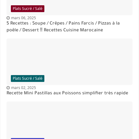
Plats Sucré / Salé
mars 06, 2025
5 Recettes : Soupe / Crêpes / Pains Farcis / Pizzas à la
poêle / Dessert ‼️ Recettes Cuisine Marocaine
Plats Sucré / Salé
mars 02, 2025
Recette Mini Pastillas aux Poissons simplifier très rapide