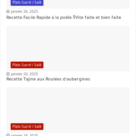
Plats Sucré / Salé
janvier 26, 2025
Recette Facile Rapide à la poêle ‼️Vite faite et bien faite
Plats Sucré / Salé
janvier 20, 2025
Recette Tajine aux Roulées d'aubergines
Plats Sucré / Salé
janvier 18, 2025