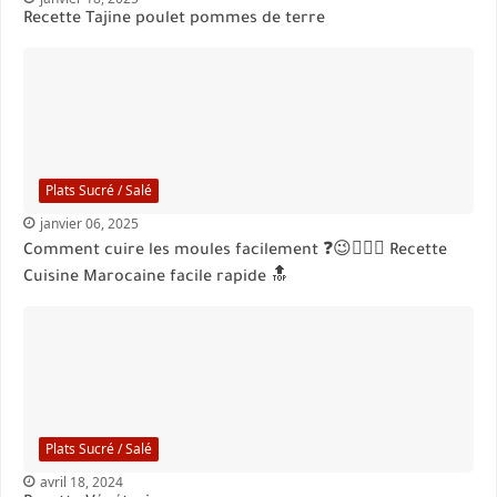
Recette Tajine poulet pommes de terre
Plats Sucré / Salé
janvier 06, 2025
Comment cuire les moules facilement ❓😉👌🏻🔝 Recette
Cuisine Marocaine facile rapide 🔝
Plats Sucré / Salé
avril 18, 2024