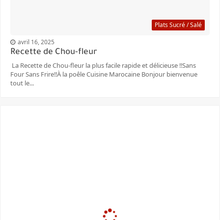
Plats Sucré / Salé
avril 16, 2025
Recette de Chou-fleur
La Recette de Chou-fleur la plus facile rapide et délicieuse ‼️Sans
Four Sans Frire‼️À la poêle Cuisine Marocaine Bonjour bienvenue
tout le...