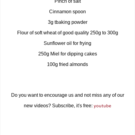
Pinch of salt
Cinnamon spoon
3g tbaking powder
Flour of soft wheat of good quality 250g to 300g
Sunflower oil for frying
250g Miel for dipping cakes
100g fried almonds
Do you want to encourage us and not miss any of our
new videos? Subscribe, it's free:
youtube