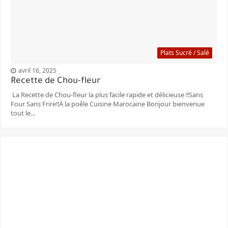
Plats Sucré / Salé
avril 16, 2025
Recette de Chou-fleur
La Recette de Chou-fleur la plus facile rapide et délicieuse ‼️Sans
Four Sans Frire‼️À la poêle Cuisine Marocaine Bonjour bienvenue
tout le...