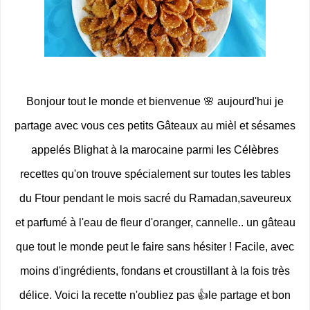
Bonjour tout le monde et bienvenue 🌸 aujourd'hui je
partage avec vous ces petits Gâteaux au mièl et sésames
appelés Blighat à la marocaine parmi les Célèbres
recettes qu'on trouve spécialement sur toutes les tables
du Ftour pendant le mois sacré du Ramadan,saveureux
et parfumé à l'eau de fleur d'oranger, cannelle.. un gâteau
que tout le monde peut le faire sans hésiter ! Facile, avec
moins d'ingrédients, fondans et croustillant à la fois très
délice. Voici la recette n'oubliez pas 👍le partage et bon