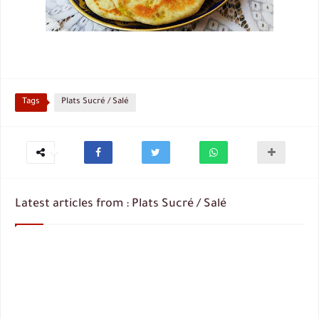
Tags
Plats Sucré / Salé
Latest articles from : Plats Sucré / Salé