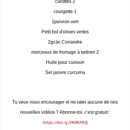
2 carottes
1 courgette
1poivron vert
Petit bol d'olives vertes
2gcàs Coriandre
2 morceaux de fromage à tartiner
Huile pour cuisson
Sel poivre curcuma
Tu veux nous encourager et ne rater aucune de nos
nouvelles vidéos ? Abonne-toi, c'est gratuit :
https://bit.ly/2N9KFKQ