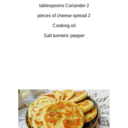
2 tablespoons Coriander
2 pieces of cheese spread
Cooking oil
Salt turmeric pepper