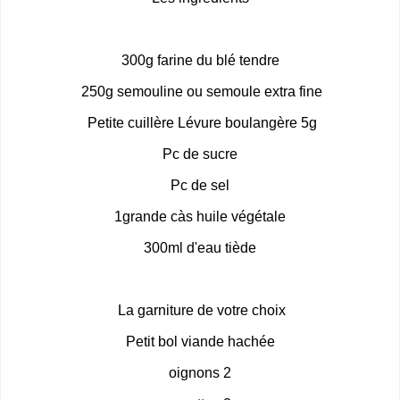
300g farine du blé tendre
250g semouline ou semoule extra fine
Petite cuillère Lévure boulangère 5g
Pc de sucre
Pc de sel
1grande càs huile végétale
300ml d'eau tiède
La garniture de votre choix
Petit bol viande hachée
2 oignons