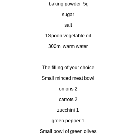
baking powder 5g
sugar
salt
1Spoon vegetable oil
300ml warm water
The filling of your choice
Small minced meat bowl
2 onions
2 carrots
1 zucchini
1 green pepper
Small bowl of green olives