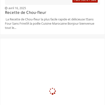
avril 16, 2025
Recette de Chou-fleur
La Recette de Chou-fleur la plus facile rapide et délicieuse ‼️Sans
Four Sans Frire‼️À la poêle Cuisine Marocaine Bonjour bienvenue
tout le...