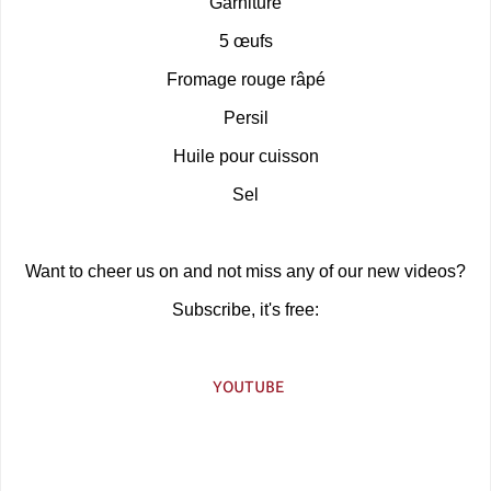
Garniture
5 œufs
Fromage rouge râpé
Persil
Huile pour cuisson
Sel
Want to cheer us on and not miss any of our new videos?
Subscribe, it's free:
YOUTUBE