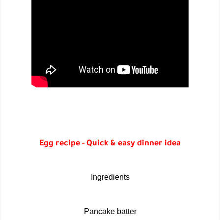
Egg recipe - Quick & easy dinner idea
Ingredients
Pancake batter