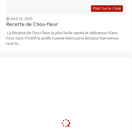
Plats Sucré / Salé
avril 16, 2025
Recette de Chou-fleur
La Recette de Chou-fleur la plus facile rapide et délicieuse ‼️Sans
Four Sans Frire‼️À la poêle Cuisine Marocaine Bonjour bienvenue
tout le...