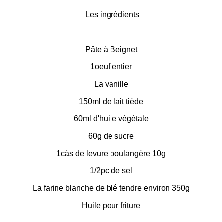
Les ingrédients
Pâte à Beignet
1oeuf entier
La vanille
150ml de lait tiède
60ml d'huile végétale
60g de sucre
1càs de levure boulangère 10g
1/2pc de sel
La farine blanche de blé tendre environ 350g
Huile pour friture