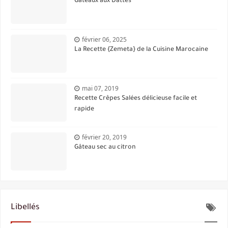
Gâteaux aux Dattes
février 06, 2025
La Recette {Zemeta} de la Cuisine Marocaine
mai 07, 2019
Recette Crêpes Salées délicieuse facile et
rapide
février 20, 2019
Gâteau sec au citron
Libellés