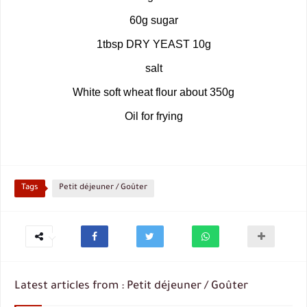
60g sugar
1tbsp DRY YEAST 10g
salt
White soft wheat flour about 350g
Oil for frying
Tags
Petit déjeuner / Goûter
Latest articles from : Petit déjeuner / Goûter