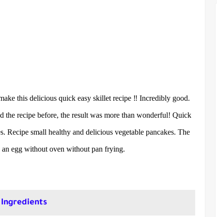
ke this delicious quick easy skillet recipe ‼️ Incredibly good.
ied the recipe before, the result was more than wonderful! Quick
es. Recipe small healthy and delicious vegetable pancakes. The
 an egg without oven without pan frying.
Ingredients