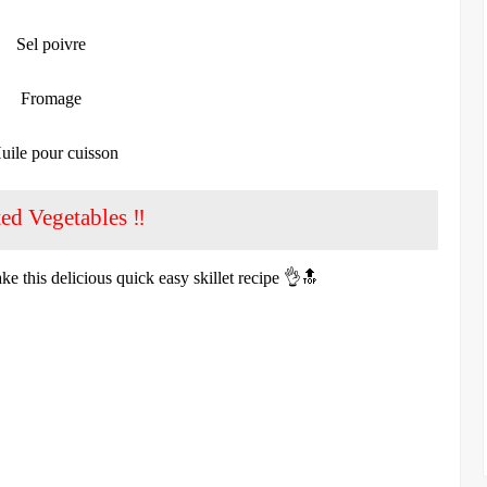
Sel poivre
Fromage
uile pour cuisson
ed Vegetables ‼️
e this delicious quick easy skillet recipe 👌🔝