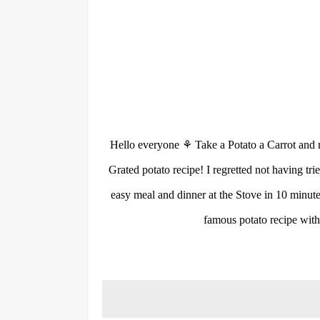
Hello everyone ⚘ Take a Potato a Carrot and ma
Grated potato recipe! I regretted not having tr
easy meal and dinner at the Stove in 10 minut
famous potato recipe with