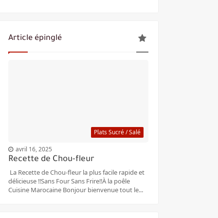
Article épinglé
Plats Sucré / Salé
avril 16, 2025
Recette de Chou-fleur
La Recette de Chou-fleur la plus facile rapide et
délicieuse ‼️Sans Four Sans Frire‼️À la poêle
Cuisine Marocaine Bonjour bienvenue tout le...