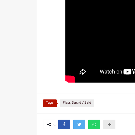
Tags
Plats Sucré / Salé