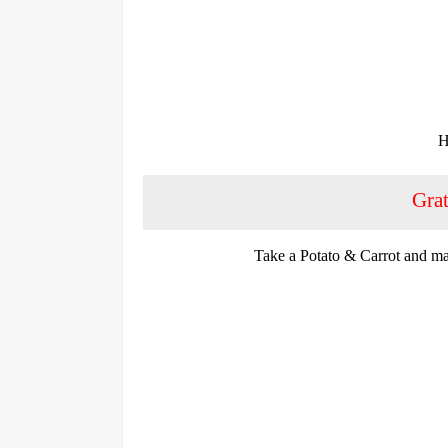
H
Grat
Take a Potato & Carrot and mak