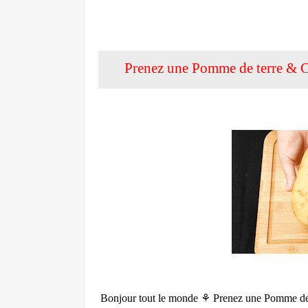
Prenez une Pomme de terre & Caro
Bonjour tout le monde ⚘ Prenez une Pomme de terr