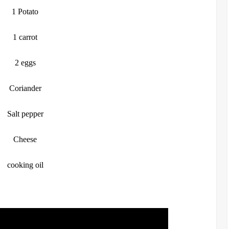
1 Potato
1 carrot
2 eggs
Coriander
Salt pepper
Cheese
cooking oil