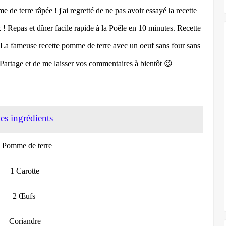
e terre râpée ! j'ai regretté de ne pas avoir essayé la recette
x ! Repas et dîner facile rapide à la Poêle en 10 minutes. Recette
es.La fameuse recette pomme de terre avec un oeuf sans four sans
 Partage et de me laisser vos commentaires à bientôt 😉
es ingrédients
 Pomme de terre
1 Carotte
2 Œufs
Coriandre