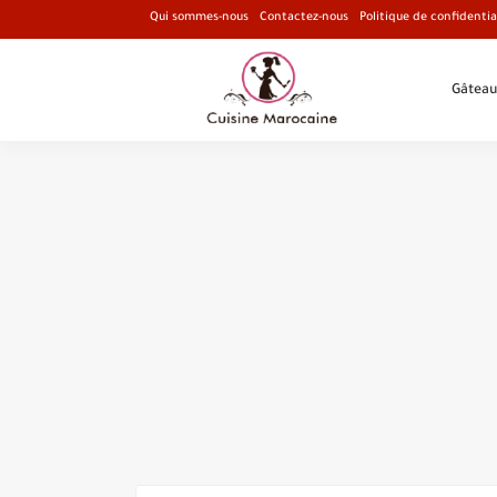
Qui sommes-nous
Contactez-nous
Politique de confidentia
Gâteau
Recette de Chou-fleur
Recette Pains Bouchiar Cuisine Marocaine faci