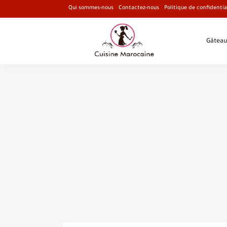
Qui sommes-nous
Contactez-nous
Politique de confidentia
Gâteau
Recette de Chou-fleur