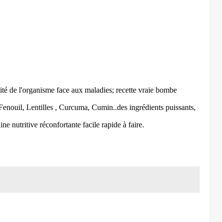
ité de l'organisme face aux maladies; recette vraie bombe
, Fenouil, Lentilles , Curcuma, Cumin..des ingrédients puissants,
ne nutritive réconfortante facile rapide à faire.