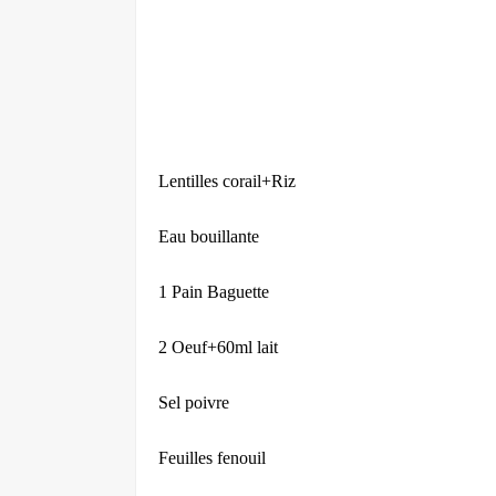
Lentilles corail+Riz
Eau bouillante
1 Pain Baguette
2 Oeuf+60ml lait
Sel poivre
Feuilles fenouil