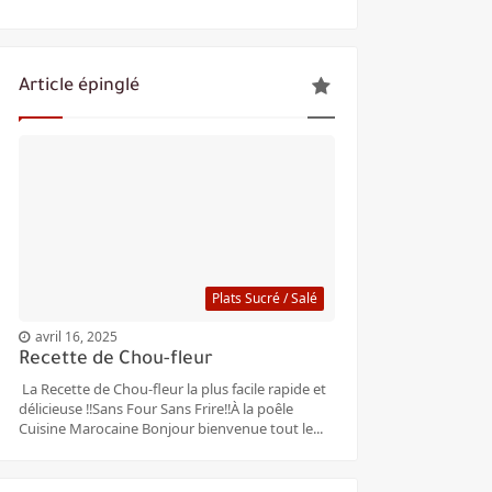
Article épinglé
Plats Sucré / Salé
avril 16, 2025
Recette de Chou-fleur
La Recette de Chou-fleur la plus facile rapide et
délicieuse ‼️Sans Four Sans Frire‼️À la poêle
Cuisine Marocaine Bonjour bienvenue tout le...