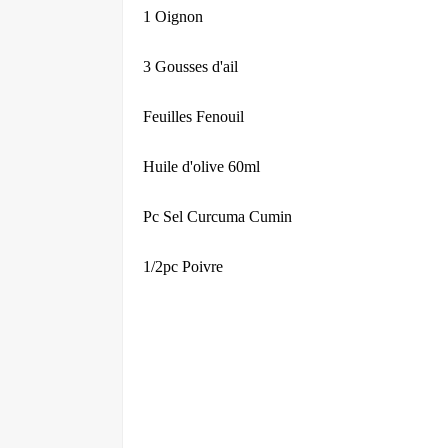
1 Oignon
3 Gousses d'ail
Feuilles Fenouil
Huile d'olive 60ml
Pc Sel Curcuma Cumin
1/2pc Poivre