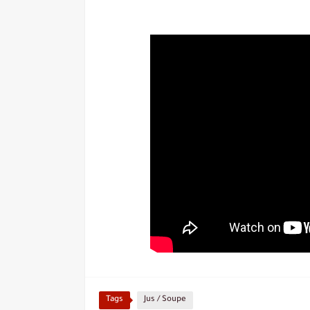
Tags
Jus / Soupe