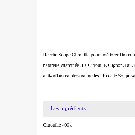
Recette Soupe Citrouille pour améliorer l'immun
naturelle vitaminée !La Citrouille, Oignon, l'ail
anti-inflammatoires naturelles ! Recette Soupe sai
Les ingrédients
Citrouille 400g