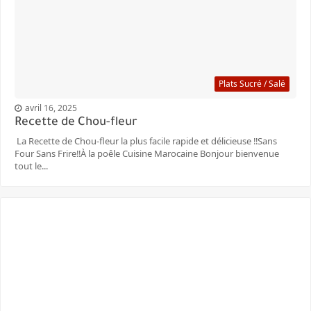
Plats Sucré / Salé
avril 16, 2025
Recette de Chou-fleur
La Recette de Chou-fleur la plus facile rapide et délicieuse ‼️Sans
Four Sans Frire‼️À la poêle Cuisine Marocaine Bonjour bienvenue
tout le...