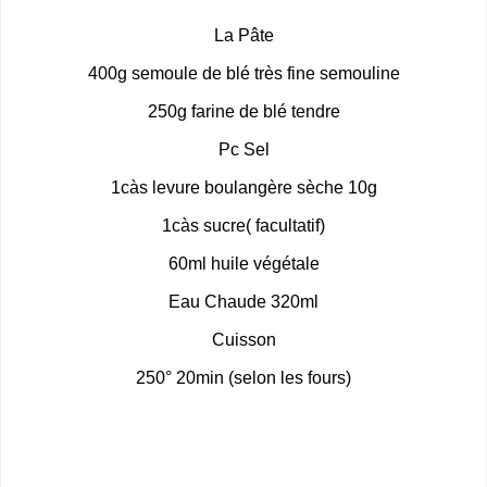
La Pâte
400g semoule de blé très fine semouline
250g farine de blé tendre
Pc Sel
1càs levure boulangère sèche 10g
1càs sucre( facultatif)
60ml huile végétale
Eau Chaude 320ml
Cuisson
250° 20min (selon les fours)