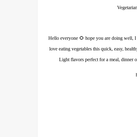
Vegetaria
Hello everyone 🌻 hope you are doing well, I 
love eating vegetables this quick, easy, healt
Light flavors perfect for a meal, dinner 