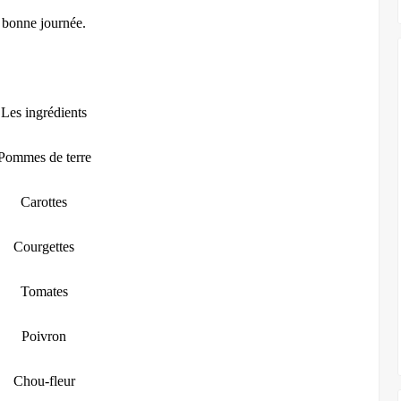
bonne journée.
Les ingrédients
Pommes de terre
Carottes
Courgettes
Tomates
Poivron
Chou-fleur