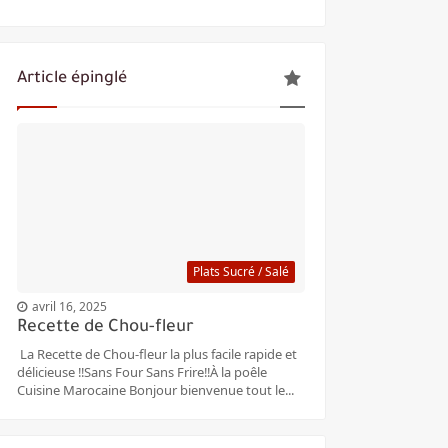
Article épinglé
Plats Sucré / Salé
avril 16, 2025
Recette de Chou-fleur
La Recette de Chou-fleur la plus facile rapide et
délicieuse ‼️Sans Four Sans Frire‼️À la poêle
Cuisine Marocaine Bonjour bienvenue tout le...