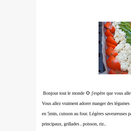
Bonjour tout le monde 🌻 j'espère que vous alle
Vous allez vraiment adorer manger des légumes de
en 5min, cuisson au four. Légères saveureuses pa
principaux, grillades , poisson, riz..