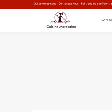
Qui sommes-nous
Contactez-nous
Politique de confidentia
Gâteau
Recette de Chou-fleur
Recette Pains Bouchiar Cuisine Marocaine faci