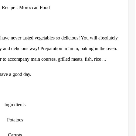
n Recipe - Moroccan Food
have never tasted vegetables so delicious! You will absolutely
hy and delicious way! Preparation in 5min, baking in the oven.
or to accompany main courses, grilled meats, fish, rice ...
have a good day.
Ingredients
Potatoes
Carrots