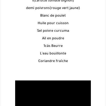
1(carotte tomate oignon)
demi poivrons(rouge vert jaune)
Blanc de poulet
Huile pour cuisson
Sel poivre curcuma
Ail en poudre
1càs Beurre
L'eau bouillonte
Coriandre fraîche