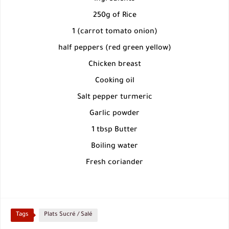
250g of Rice
1 (carrot tomato onion)
half peppers (red green yellow)
Chicken breast
Cooking oil
Salt pepper turmeric
Garlic powder
1 tbsp Butter
Boiling water
Fresh coriander
Tags
Plats Sucré / Salé