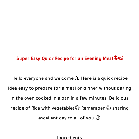
Super Easy Quick Recipe for an Evening Meal🔝😋
Hello everyone and welcome 🌼 Here is a quick recipe
idea easy to prepare for a meal or dinner without baking
in the oven cooked in a pan in a few minutes! Delicious
recipe of Rice with vegetables😋 Remember 👍 sharing
excellent day to all of you 😉
Ingredients