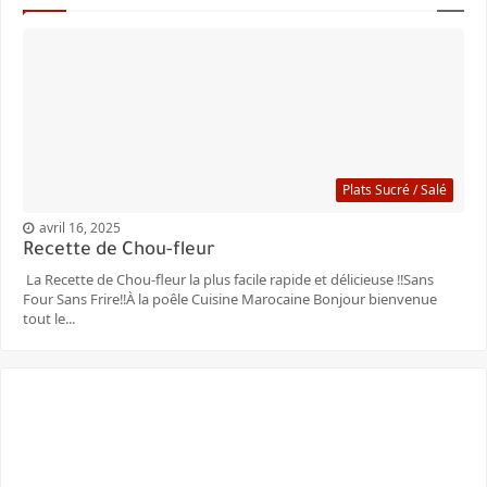
Plats Sucré / Salé
avril 16, 2025
Recette de Chou-fleur
La Recette de Chou-fleur la plus facile rapide et délicieuse ‼️Sans
Four Sans Frire‼️À la poêle Cuisine Marocaine Bonjour bienvenue
tout le...