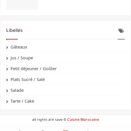
Libellés
Gâteaux
Jus / Soupe
Petit déjeuner / Goûter
Plats Sucré / Salé
Salade
Tarte / Cake
all rights are save ©
Cuisine Marocaine