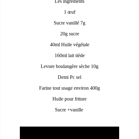
Les ingrédients
1 œuf
Sucre vanillé 7g
20g sucre
40ml Huile végétale
160ml lait tiède
Levure boulangère sèche 10g
Demi Pc sel
Farine tout usage environ 400g
Huile pour friture
Sucre +vanille