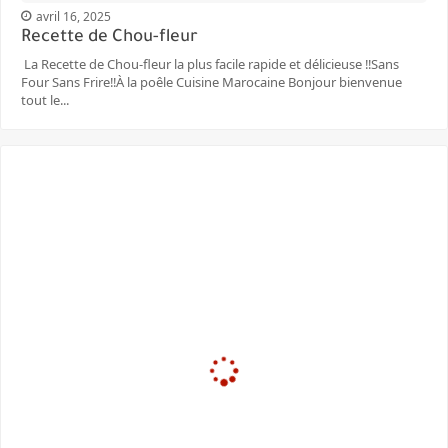
avril 16, 2025
Recette de Chou-fleur
La Recette de Chou-fleur la plus facile rapide et délicieuse ‼️Sans
Four Sans Frire‼️À la poêle Cuisine Marocaine Bonjour bienvenue
tout le...