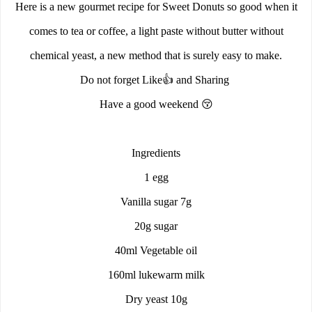
Here is a new gourmet recipe for Sweet Donuts so good when it
comes to tea or coffee, a light paste without butter without
chemical yeast, a new method that is surely easy to make.
Do not forget Like👍 and Sharing
Have a good weekend 😚
Ingredients
1 egg
Vanilla sugar 7g
20g sugar
40ml Vegetable oil
160ml lukewarm milk
Dry yeast 10g