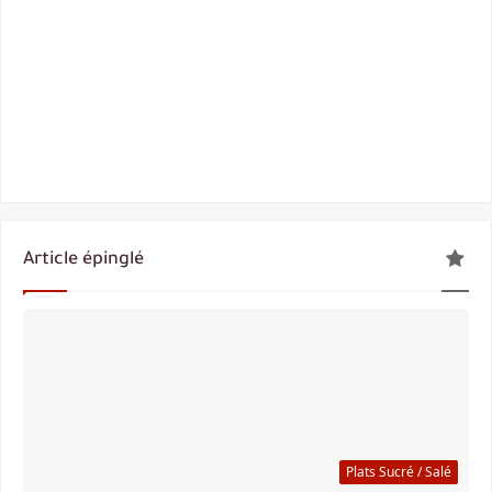
Article épinglé
Plats Sucré / Salé